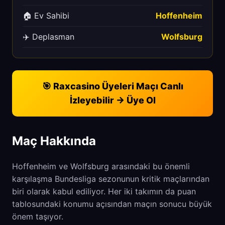
🏠 Ev Sahibi
Hoffenheim
✈️ Deplasman
Wolfsburg
🎯 Raxcasino Üyeleri Maçı Canlı
İzleyebilir → Üye Ol
Maç Hakkında
Hoffenheim ve Wolfsburg arasındaki bu önemli
karşılaşma Bundesliga sezonunun kritik maçlarından
biri olarak kabul ediliyor. Her iki takımın da puan
tablosundaki konumu açısından maçın sonucu büyük
önem taşıyor.