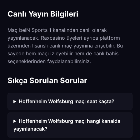
Canlı Yayın Bilgileri
Maç beIN Sports 1 kanalından canlı olarak
yayınlanacak. Raxcasino üyeleri ayrıca platform
üzerinden lisanslı canlı maç yayınına erişebilir. Bu
sayede hem maçı izleyebilir hem de canlı bahis
seçeneklerinden faydalanabilirsiniz.
Sıkça Sorulan Sorular
Hoffenheim Wolfsburg maçı saat kaçta?
Hoffenheim Wolfsburg maçı hangi kanalda
yayınlanacak?