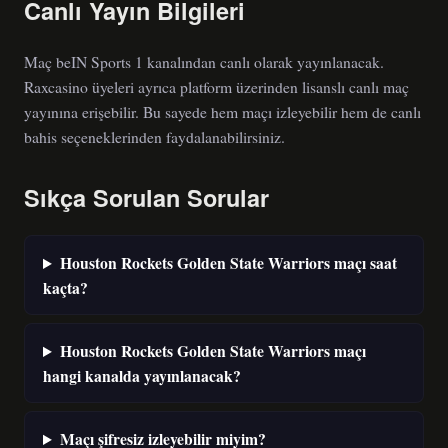
Canlı Yayın Bilgileri
Maç beIN Sports 1 kanalından canlı olarak yayınlanacak.
Raxcasino üyeleri ayrıca platform üzerinden lisanslı canlı maç
yayınına erişebilir. Bu sayede hem maçı izleyebilir hem de canlı
bahis seçeneklerinden faydalanabilirsiniz.
Sıkça Sorulan Sorular
Houston Rockets Golden State Warriors maçı saat
kaçta?
Houston Rockets Golden State Warriors maçı
hangi kanalda yayınlanacak?
Maçı şifresiz izleyebilir miyim?