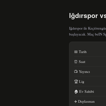
Iğdırspor v
Iğdırspor ile Keçiöreng
başlayacak. Maç beIN Sp
📅 Tarih
⏰ Saat
📺 Yayıncı
🏆 Lig
🏠 Ev Sahibi
✈️ Deplasman