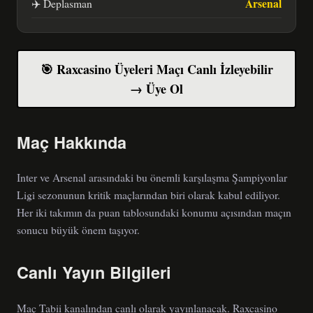
Arsenal
✈️ Deplasman
🎯 Raxcasino Üyeleri Maçı Canlı İzleyebilir
→ Üye Ol
Maç Hakkında
Inter ve Arsenal arasındaki bu önemli karşılaşma Şampiyonlar
Ligi sezonunun kritik maçlarından biri olarak kabul ediliyor.
Her iki takımın da puan tablosundaki konumu açısından maçın
sonucu büyük önem taşıyor.
Canlı Yayın Bilgileri
Maç Tabii kanalından canlı olarak yayınlanacak. Raxcasino