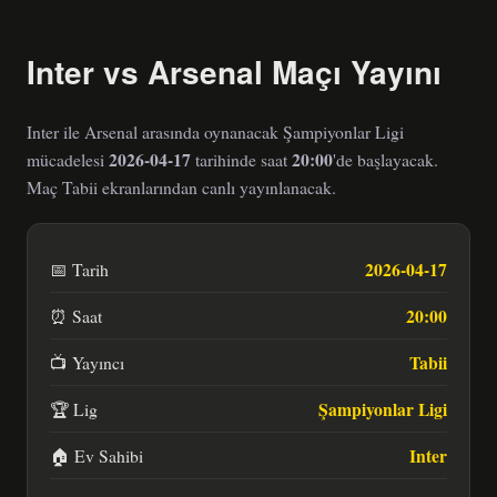
Inter vs Arsenal Maçı Yayını
Inter ile Arsenal arasında oynanacak Şampiyonlar Ligi
2026-04-17
20:00
mücadelesi
tarihinde saat
'de başlayacak.
Maç Tabii ekranlarından canlı yayınlanacak.
2026-04-17
📅 Tarih
20:00
⏰ Saat
Tabii
📺 Yayıncı
Şampiyonlar Ligi
🏆 Lig
Inter
🏠 Ev Sahibi