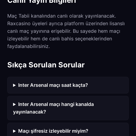
Canlı Yayın Bilgileri
Maç Tabii kanalından canlı olarak yayınlanacak.
Raxcasino üyeleri ayrıca platform üzerinden lisanslı
canlı maç yayınına erişebilir. Bu sayede hem maçı
izleyebilir hem de canlı bahis seçeneklerinden
faydalanabilirsiniz.
Sıkça Sorulan Sorular
Inter Arsenal maçı saat kaçta?
Inter Arsenal maçı hangi kanalda
yayınlanacak?
Maçı şifresiz izleyebilir miyim?