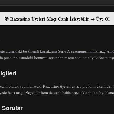
🎯 Raxcasino Üyeleri Maçı Canlı İzleyebilir → Üye Ol
a
Serie arasındaki bu önemli karşılaşma Serie A sezonunun kritik maçlarınd
ın da puan tablosundaki konumu açısından maçın sonucu büyük önem taşı
lgileri
anlı olarak yayınlanacak. Raxcasino üyeleri ayrıca platform üzerinden l
ayede hem maçı izleyebilir hem de canlı bahis seçeneklerinden faydalanab
 Sorular