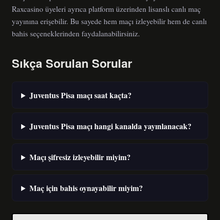
Raxcasino üyeleri ayrıca platform üzerinden lisanslı canlı maç
yayınına erişebilir. Bu sayede hem maçı izleyebilir hem de canlı
bahis seçeneklerinden faydalanabilirsiniz.
Sıkça Sorulan Sorular
Juventus Pisa maçı saat kaçta?
Juventus Pisa maçı hangi kanalda yayınlanacak?
Maçı şifresiz izleyebilir miyim?
Maç için bahis oynayabilir miyim?