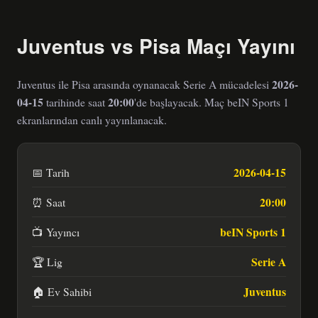
Juventus vs Pisa Maçı Yayını
2026-
Juventus ile Pisa arasında oynanacak Serie A mücadelesi
04-15
20:00
tarihinde saat
'de başlayacak. Maç beIN Sports 1
ekranlarından canlı yayınlanacak.
2026-04-15
📅 Tarih
20:00
⏰ Saat
beIN Sports 1
📺 Yayıncı
Serie A
🏆 Lig
Juventus
🏠 Ev Sahibi