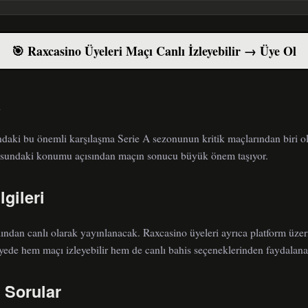
🎯 Raxcasino Üyeleri Maçı Canlı İzleyebilir → Üye Ol
a
ndaki bu önemli karşılaşma Serie A sezonunun kritik maçlarından biri ol
losundaki konumu açısından maçın sonucu büyük önem taşıyor.
lgileri
ndan canlı olarak yayınlanacak. Raxcasino üyeleri ayrıca platform üzeri
ayede hem maçı izleyebilir hem de canlı bahis seçeneklerinden faydalanab
 Sorular