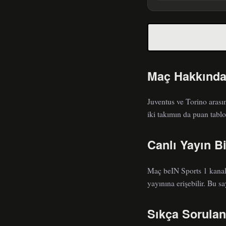
Maç Hakkınd
Juventus ve Torino arası
iki takımın da puan tab
Canlı Yayın Bi
Maç beIN Sports 1 kanalı
yayınına erişebilir. Bu s
Sıkça Sorulan