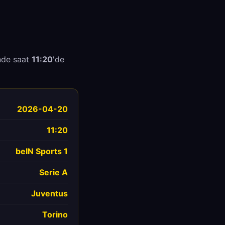
nde saat
11:20
'de
2026-04-20
11:20
beIN Sports 1
Serie A
Juventus
Torino