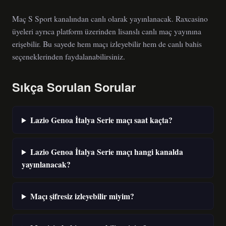
Maç S Sport kanalından canlı olarak yayınlanacak. Raxcasino
üyeleri ayrıca platform üzerinden lisanslı canlı maç yayınına
erişebilir. Bu sayede hem maçı izleyebilir hem de canlı bahis
seçeneklerinden faydalanabilirsiniz.
Sıkça Sorulan Sorular
Lazio Genoa İtalya Serie maçı saat kaçta?
Lazio Genoa İtalya Serie maçı hangi kanalda
yayınlanacak?
Maçı şifresiz izleyebilir miyim?