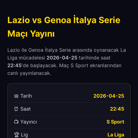
Lazio vs Genoa İtalya Serie
Maçı Yayını
Lazio ile Genoa İtalya Serie arasında oynanacak La
Liga mücadelesi
2026-04-25
tarihinde saat
22:45
'de başlayacak. Maç S Sport ekranlarından
canlı yayınlanacak.
📅 Tarih
2026-04-25
⏰ Saat
22:45
📺 Yayıncı
S Sport
🏆 Lig
La Liga