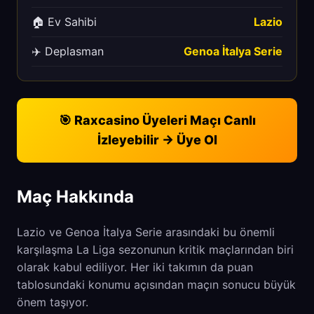
🏠 Ev Sahibi
Lazio
✈️ Deplasman
Genoa İtalya Serie
🎯 Raxcasino Üyeleri Maçı Canlı
İzleyebilir → Üye Ol
Maç Hakkında
Lazio ve Genoa İtalya Serie arasındaki bu önemli
karşılaşma La Liga sezonunun kritik maçlarından biri
olarak kabul ediliyor. Her iki takımın da puan
tablosundaki konumu açısından maçın sonucu büyük
önem taşıyor.