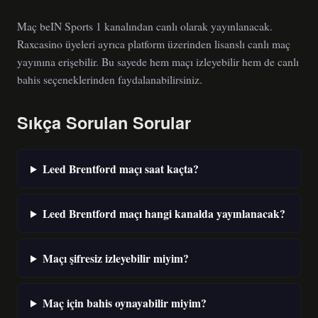
Maç beIN Sports 1 kanalından canlı olarak yayınlanacak.
Raxcasino üyeleri ayrıca platform üzerinden lisanslı canlı maç
yayınına erişebilir. Bu sayede hem maçı izleyebilir hem de canlı
bahis seçeneklerinden faydalanabilirsiniz.
Sıkça Sorulan Sorular
Leed Brentford maçı saat kaçta?
Leed Brentford maçı hangi kanalda yayınlanacak?
Maçı şifresiz izleyebilir miyim?
Maç için bahis oynayabilir miyim?