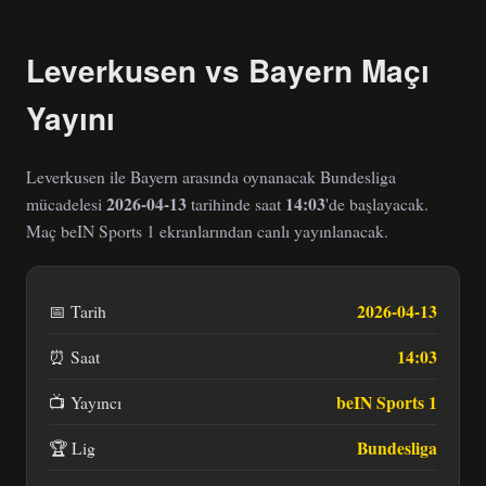
Leverkusen vs Bayern Maçı
Yayını
Leverkusen ile Bayern arasında oynanacak Bundesliga
2026-04-13
14:03
mücadelesi
tarihinde saat
'de başlayacak.
Maç beIN Sports 1 ekranlarından canlı yayınlanacak.
2026-04-13
📅 Tarih
14:03
⏰ Saat
beIN Sports 1
📺 Yayıncı
Bundesliga
🏆 Lig