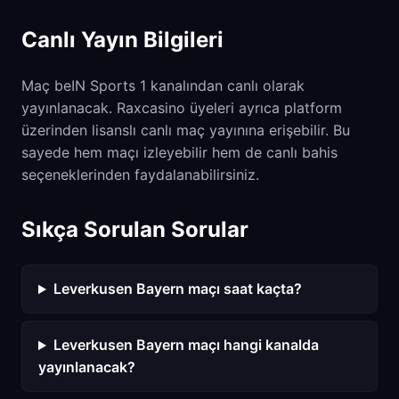
Canlı Yayın Bilgileri
Maç beIN Sports 1 kanalından canlı olarak
yayınlanacak. Raxcasino üyeleri ayrıca platform
üzerinden lisanslı canlı maç yayınına erişebilir. Bu
sayede hem maçı izleyebilir hem de canlı bahis
seçeneklerinden faydalanabilirsiniz.
Sıkça Sorulan Sorular
Leverkusen Bayern maçı saat kaçta?
Leverkusen Bayern maçı hangi kanalda
yayınlanacak?