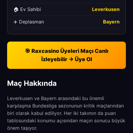
🏠 Ev Sahibi
Leverkusen
✈️ Deplasman
Bayern
🎯 Raxcasino Üyeleri Maçı Canlı
İzleyebilir → Üye Ol
Maç Hakkında
Leverkusen ve Bayern arasındaki bu önemli
karşılaşma Bundesliga sezonunun kritik maçlarından
biri olarak kabul ediliyor. Her iki takımın da puan
tablosundaki konumu açısından maçın sonucu büyük
önem taşıyor.