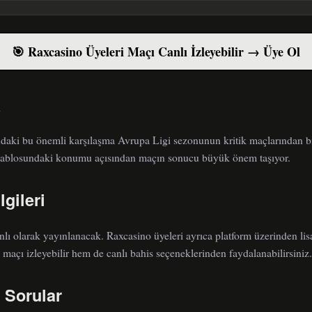
🎯 Raxcasino Üyeleri Maçı Canlı İzleyebilir → Üye Ol
a
ındaki bu önemli karşılaşma Avrupa Ligi sezonunun kritik maçlarından bir
 tablosundaki konumu açısından maçın sonucu büyük önem taşıyor.
lgileri
lı olarak yayınlanacak. Raxcasino üyeleri ayrıca platform üzerinden lis
 maçı izleyebilir hem de canlı bahis seçeneklerinden faydalanabilirsiniz.
 Sorular