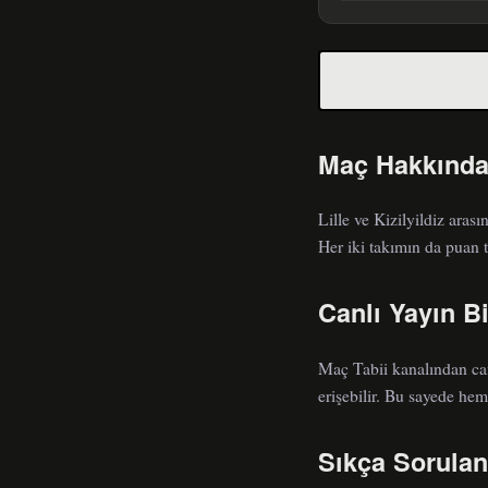
Maç Hakkınd
Lille ve Kizilyildiz aras
Her iki takımın da puan
Canlı Yayın Bi
Maç Tabii kanalından can
erişebilir. Bu sayede hem
Sıkça Sorulan