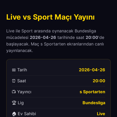
Live vs Sport Maçı Yayını
Live ile Sport arasında oynanacak Bundesliga
mücadelesi
2026-04-26
tarihinde saat
20:00
'de
başlayacak. Maç s Sportarten ekranlarından canlı
yayınlanacak.
📅 Tarih
2026-04-26
⏰ Saat
20:00
📺 Yayıncı
s Sportarten
🏆 Lig
Bundesliga
🏠 Ev Sahibi
Live