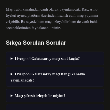
Maç Tabii kanalından canlı olarak yayınlanacak. Raxcasino
üyeleri ayrıca platform üzerinden lisanslı canlı maç yayınına
erişebilir. Bu sayede hem maçı izleyebilir hem de canlı bahis
seçeneklerinden faydalanabilirsiniz.
Sıkça Sorulan Sorular
Liverpool Galatasaray maçı saat kaçta?
Liverpool Galatasaray maçı hangi kanalda
yayınlanacak?
Maçı şifresiz izleyebilir miyim?