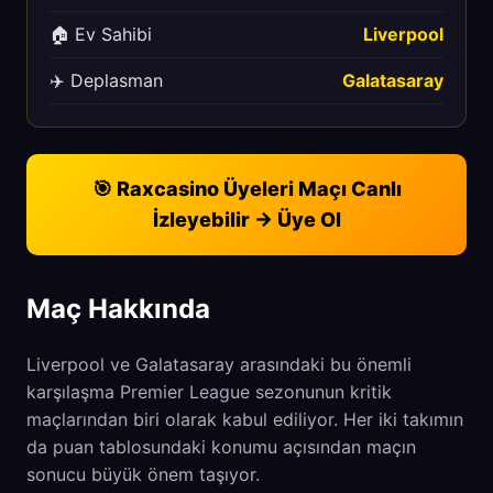
🏠 Ev Sahibi
Liverpool
✈️ Deplasman
Galatasaray
🎯 Raxcasino Üyeleri Maçı Canlı
İzleyebilir → Üye Ol
Maç Hakkında
Liverpool ve Galatasaray arasındaki bu önemli
karşılaşma Premier League sezonunun kritik
maçlarından biri olarak kabul ediliyor. Her iki takımın
da puan tablosundaki konumu açısından maçın
sonucu büyük önem taşıyor.