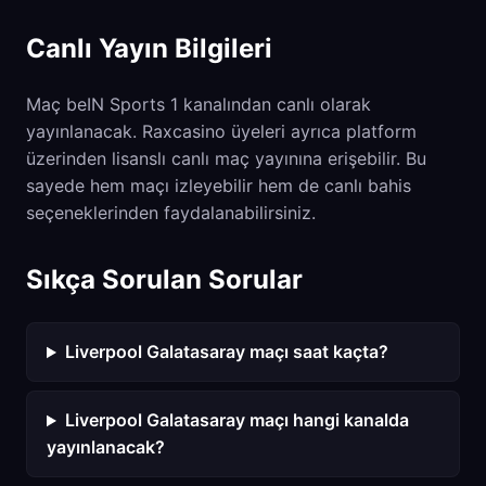
Canlı Yayın Bilgileri
Maç beIN Sports 1 kanalından canlı olarak
yayınlanacak. Raxcasino üyeleri ayrıca platform
üzerinden lisanslı canlı maç yayınına erişebilir. Bu
sayede hem maçı izleyebilir hem de canlı bahis
seçeneklerinden faydalanabilirsiniz.
Sıkça Sorulan Sorular
Liverpool Galatasaray maçı saat kaçta?
Liverpool Galatasaray maçı hangi kanalda
yayınlanacak?