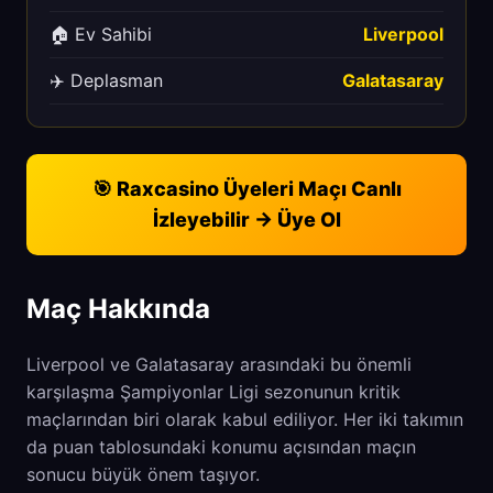
🏠 Ev Sahibi
Liverpool
✈️ Deplasman
Galatasaray
🎯 Raxcasino Üyeleri Maçı Canlı
İzleyebilir → Üye Ol
Maç Hakkında
Liverpool ve Galatasaray arasındaki bu önemli
karşılaşma Şampiyonlar Ligi sezonunun kritik
maçlarından biri olarak kabul ediliyor. Her iki takımın
da puan tablosundaki konumu açısından maçın
sonucu büyük önem taşıyor.