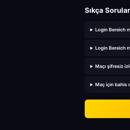
Sıkça Sorula
Login Bereich m
Login Bereich 
Maçı şifresiz iz
Maç için bahis 