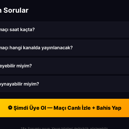
n Sorular
maçı saat kaçta?
maçı hangi kanalda yayınlanacak?
leyebilir miyim?
oynayabilir miyim?
⚽ Şimdi Üye Ol — Maçı Canlı İzle + Bahis Yap
18+ Sorumlu oyun. Yayın bilgileri değişiklik gösterebilir.