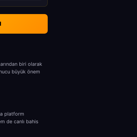
l
arından biri olarak
sonucu büyük önem
ca platform
em de canlı bahis