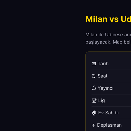
Milan vs Ud
Milan ile Udinese a
başlayacak. Maç beIN
📅 Tarih
⏰ Saat
📺 Yayıncı
🏆 Lig
🏠 Ev Sahibi
✈️ Deplasman