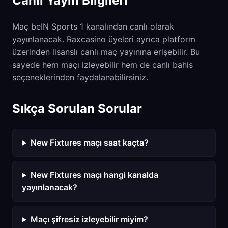
Canlı Yayın Bilgileri
Maç beIN Sports 1 kanalından canlı olarak
yayınlanacak. Raxcasino üyeleri ayrıca platform
üzerinden lisanslı canlı maç yayınına erişebilir. Bu
sayede hem maçı izleyebilir hem de canlı bahis
seçeneklerinden faydalanabilirsiniz.
Sıkça Sorulan Sorular
New Fixtures maçı saat kaçta?
New Fixtures maçı hangi kanalda
yayınlanacak?
Maçı şifresiz izleyebilir miyim?