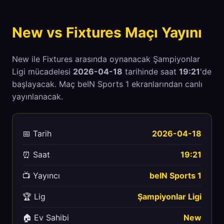
New vs Fixtures Maçı Yayını
New ile Fixtures arasında oynanacak Şampiyonlar
Ligi mücadelesi
2026-04-18
tarihinde saat
19:21
'de
başlayacak. Maç beIN Sports 1 ekranlarından canlı
yayınlanacak.
📅 Tarih
2026-04-18
⏰ Saat
19:21
📺 Yayıncı
beIN Sports 1
🏆 Lig
Şampiyonlar Ligi
🏠 Ev Sahibi
New