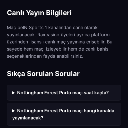
Canlı Yayın Bilgileri
Maç beIN Sports 1 kanalından canlı olarak
yayınlanacak. Raxcasino üyeleri ayrıca platform
üzerinden lisanslı canlı maç yayınına erişebilir. Bu
sayede hem maçı izleyebilir hem de canlı bahis
seçeneklerinden faydalanabilirsiniz.
Sıkça Sorulan Sorular
Nottingham Forest Porto maçı saat kaçta?
Nottingham Forest Porto maçı hangi kanalda
yayınlanacak?