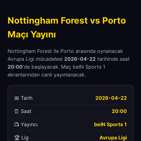
Nottingham Forest vs Porto
Maçı Yayını
Nottingham Forest ile Porto arasında oynanacak
Avrupa Ligi mücadelesi
2026-04-22
tarihinde saat
20:00
'de başlayacak. Maç beIN Sports 1
ekranlarından canlı yayınlanacak.
📅 Tarih
2026-04-22
⏰ Saat
20:00
📺 Yayıncı
beIN Sports 1
🏆 Lig
Avrupa Ligi