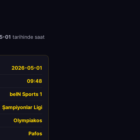
5-01
tarihinde saat
2026-05-01
09:48
beIN Sports 1
Şampiyonlar Ligi
Olympiakos
Pafos