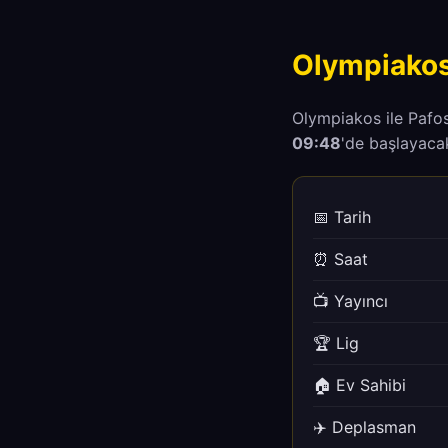
Olympiakos
Olympiakos ile Pafo
09:48
'de başlayaca
📅 Tarih
⏰ Saat
📺 Yayıncı
🏆 Lig
🏠 Ev Sahibi
✈️ Deplasman