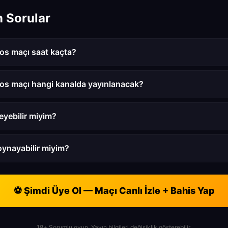
n Sorular
os maçı saat kaçta?
os maçı hangi kanalda yayınlanacak?
leyebilir miyim?
oynayabilir miyim?
⚽ Şimdi Üye Ol — Maçı Canlı İzle + Bahis Yap
18+ Sorumlu oyun. Yayın bilgileri değişiklik gösterebilir.