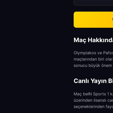
Maç Hakkınd
Olympiakos ve Pafos
maçlarından biri ola
sonucu büyük önem t
Canlı Yayın Bi
Maç beIN Sports 1 ka
üzerinden lisanslı ca
seçeneklerinden fayda