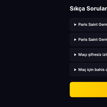
Sıkça Sorula
Paris Saint Ger
Paris Saint Ger
Maçı şifresiz iz
Maç için bahis 