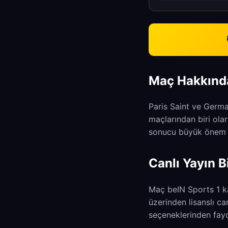
Maç Hakkınd
Paris Saint ve Germa
maçlarından biri ola
sonucu büyük önem t
Canlı Yayın Bi
Maç beIN Sports 1 ka
üzerinden lisanslı ca
seçeneklerinden fayda