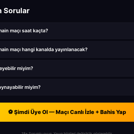
n Sorular
main maçı saat kaçta?
main maçı hangi kanalda yayınlanacak?
leyebilir miyim?
oynayabilir miyim?
⚽ Şimdi Üye Ol — Maçı Canlı İzle + Bahis Yap
18+ Sorumlu oyun. Yayın bilgileri değişiklik gösterebilir.