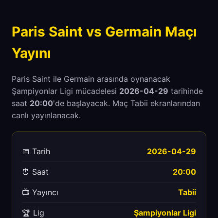
Paris Saint vs Germain Maçı
Yayını
Paris Saint ile Germain arasında oynanacak
Şampiyonlar Ligi mücadelesi
2026-04-29
tarihinde
saat
20:00
'de başlayacak. Maç Tabii ekranlarından
canlı yayınlanacak.
📅 Tarih
2026-04-29
⏰ Saat
20:00
📺 Yayıncı
Tabii
🏆 Lig
Şampiyonlar Ligi