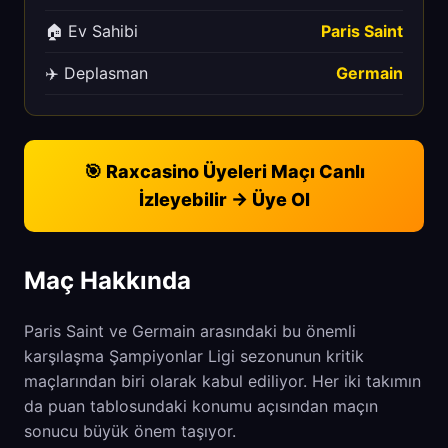
🏠 Ev Sahibi
Paris Saint
✈️ Deplasman
Germain
🎯 Raxcasino Üyeleri Maçı Canlı
İzleyebilir → Üye Ol
Maç Hakkında
Paris Saint ve Germain arasındaki bu önemli
karşılaşma Şampiyonlar Ligi sezonunun kritik
maçlarından biri olarak kabul ediliyor. Her iki takımın
da puan tablosundaki konumu açısından maçın
sonucu büyük önem taşıyor.