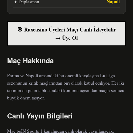
Napoli
✈️ Deplasman
🎯 Raxcasino Üyeleri Maçı Canlı İzleyebilir
→ Üye Ol
Maç Hakkında
Parma ve Napoli arasındaki bu önemli karşılaşma La Liga
sezonunun kritik maçlarından biri olarak kabul ediliyor. Her iki
takımın da puan tablosundaki konumu açısından maçın sonucu
büyük önem taşıyor.
Canlı Yayın Bilgileri
Maç beIN Sports 1 kanalından canlı olarak yayınlanacak.