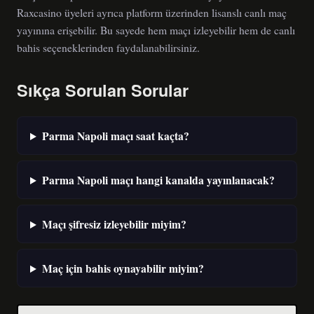
Raxcasino üyeleri ayrıca platform üzerinden lisanslı canlı maç
yayınına erişebilir. Bu sayede hem maçı izleyebilir hem de canlı
bahis seçeneklerinden faydalanabilirsiniz.
Sıkça Sorulan Sorular
Parma Napoli maçı saat kaçta?
Parma Napoli maçı hangi kanalda yayınlanacak?
Maçı şifresiz izleyebilir miyim?
Maç için bahis oynayabilir miyim?