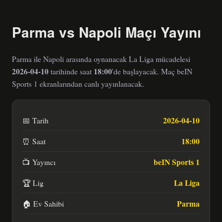
Parma vs Napoli Maçı Yayını
Parma ile Napoli arasında oynanacak La Liga mücadelesi
2026-04-10
18:00
tarihinde saat
'de başlayacak. Maç beIN
Sports 1 ekranlarından canlı yayınlanacak.
2026-04-10
📅 Tarih
18:00
⏰ Saat
beIN Sports 1
📺 Yayıncı
La Liga
🏆 Lig
Parma
🏠 Ev Sahibi