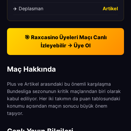
✈️ Deplasman
Artikel
🎯 Raxcasino Üyeleri Maçı Canlı
İzleyebilir → Üye Ol
Maç Hakkında
Plus ve Artikel arasındaki bu önemli karşılaşma
Bundesliga sezonunun kritik maçlarından biri olarak
kabul ediliyor. Her iki takımın da puan tablosundaki
konumu açısından maçın sonucu büyük önem
taşıyor.