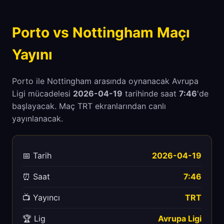
Porto vs Nottingham Maçı
Yayını
Porto ile Nottingham arasında oynanacak Avrupa
Ligi mücadelesi
2026-04-19
tarihinde saat
7:46
'de
başlayacak. Maç TRT ekranlarından canlı
yayınlanacak.
📅 Tarih
2026-04-19
⏰ Saat
7:46
📺 Yayıncı
TRT
🏆 Lig
Avrupa Ligi