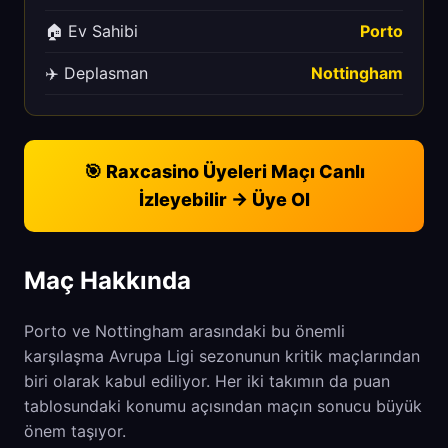
🏠 Ev Sahibi
Porto
✈️ Deplasman
Nottingham
🎯 Raxcasino Üyeleri Maçı Canlı
İzleyebilir → Üye Ol
Maç Hakkında
Porto ve Nottingham arasındaki bu önemli
karşılaşma Avrupa Ligi sezonunun kritik maçlarından
biri olarak kabul ediliyor. Her iki takımın da puan
tablosundaki konumu açısından maçın sonucu büyük
önem taşıyor.