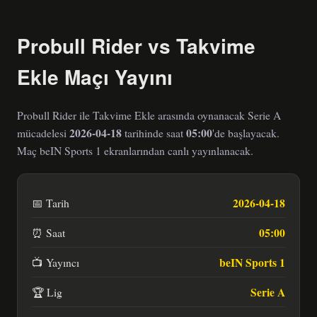
Probull Rider vs Takvime
Ekle Maçı Yayını
Probull Rider ile Takvime Ekle arasında oynanacak Serie A
2026-04-18
05:00
mücadelesi
tarihinde saat
'de başlayacak.
Maç beIN Sports 1 ekranlarından canlı yayınlanacak.
2026-04-18
📅 Tarih
05:00
⏰ Saat
beIN Sports 1
📺 Yayıncı
Serie A
🏆 Lig