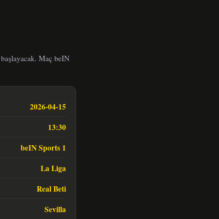
e başlayacak. Maç beIN
2026-04-15
13:30
beIN Sports 1
La Liga
Real Beti
Sevilla