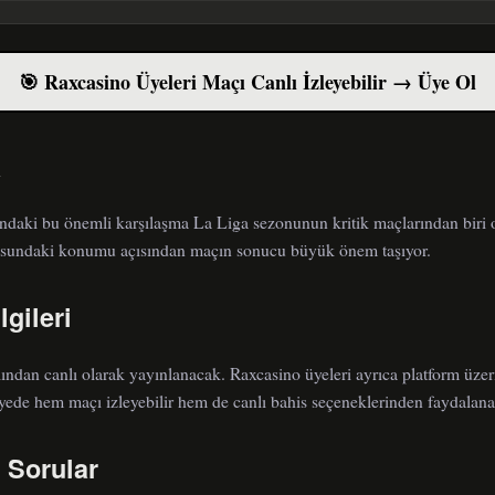
🎯 Raxcasino Üyeleri Maçı Canlı İzleyebilir → Üye Ol
a
sındaki bu önemli karşılaşma La Liga sezonunun kritik maçlarından biri o
losundaki konumu açısından maçın sonucu büyük önem taşıyor.
lgileri
ndan canlı olarak yayınlanacak. Raxcasino üyeleri ayrıca platform üzeri
ayede hem maçı izleyebilir hem de canlı bahis seçeneklerinden faydalanab
 Sorular