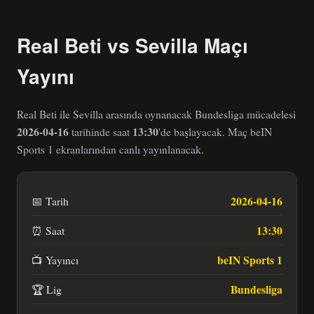
Real Beti vs Sevilla Maçı
Yayını
Real Beti ile Sevilla arasında oynanacak Bundesliga mücadelesi
2026-04-16
13:30
tarihinde saat
'de başlayacak. Maç beIN
Sports 1 ekranlarından canlı yayınlanacak.
2026-04-16
📅 Tarih
13:30
⏰ Saat
beIN Sports 1
📺 Yayıncı
Bundesliga
🏆 Lig