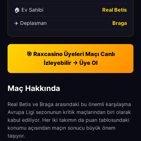
🏠 Ev Sahibi
Real Betis
✈️ Deplasman
Braga
🎯 Raxcasino Üyeleri Maçı Canlı
İzleyebilir → Üye Ol
Maç Hakkında
Real Betis ve Braga arasındaki bu önemli karşılaşma
Avrupa Ligi sezonunun kritik maçlarından biri olarak
kabul ediliyor. Her iki takımın da puan tablosundaki
konumu açısından maçın sonucu büyük önem
taşıyor.