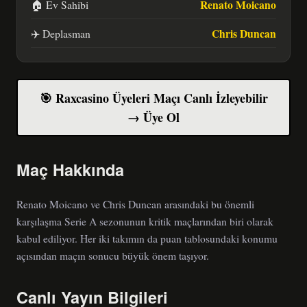
Renato Moicano
🏠 Ev Sahibi
Chris Duncan
✈️ Deplasman
🎯 Raxcasino Üyeleri Maçı Canlı İzleyebilir
→ Üye Ol
Maç Hakkında
Renato Moicano ve Chris Duncan arasındaki bu önemli
karşılaşma Serie A sezonunun kritik maçlarından biri olarak
kabul ediliyor. Her iki takımın da puan tablosundaki konumu
açısından maçın sonucu büyük önem taşıyor.
Canlı Yayın Bilgileri