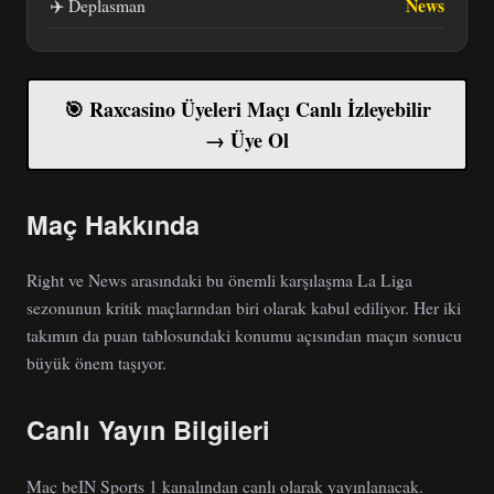
News
✈️ Deplasman
🎯 Raxcasino Üyeleri Maçı Canlı İzleyebilir
→ Üye Ol
Maç Hakkında
Right ve News arasındaki bu önemli karşılaşma La Liga
sezonunun kritik maçlarından biri olarak kabul ediliyor. Her iki
takımın da puan tablosundaki konumu açısından maçın sonucu
büyük önem taşıyor.
Canlı Yayın Bilgileri
Maç beIN Sports 1 kanalından canlı olarak yayınlanacak.