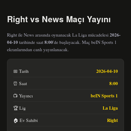
Right vs News Maçı Yayını
2026-
Right ile News arasında oynanacak La Liga mücadelesi
04-10
8:00
tarihinde saat
'de başlayacak. Maç beIN Sports 1
ekranlarından canlı yayınlanacak.
2026-04-10
📅 Tarih
8:00
⏰ Saat
beIN Sports 1
📺 Yayıncı
La Liga
🏆 Lig
Right
🏠 Ev Sahibi