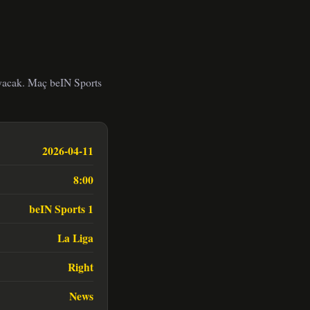
ayacak. Maç beIN Sports
2026-04-11
8:00
beIN Sports 1
La Liga
Right
News