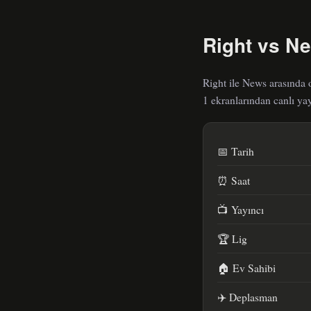
Right vs N
Right ile News arasında
1 ekranlarından canlı ya
📅 Tarih
⏰ Saat
📺 Yayıncı
🏆 Lig
🏠 Ev Sahibi
✈️ Deplasman