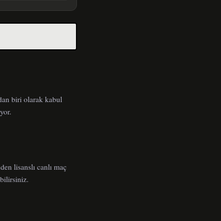
an biri olarak kabul
yor.
den lisanslı canlı maç
ilirsiniz.