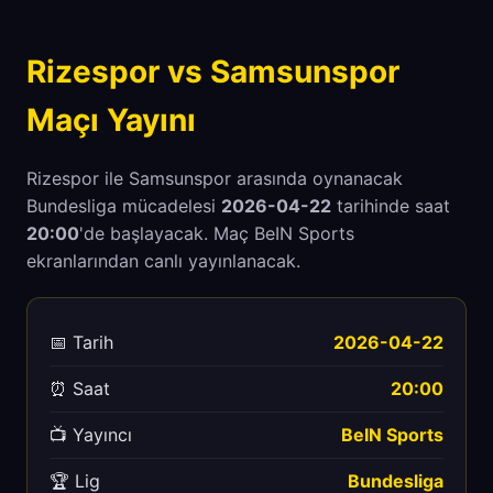
Rizespor vs Samsunspor
Maçı Yayını
Rizespor ile Samsunspor arasında oynanacak
Bundesliga mücadelesi
2026-04-22
tarihinde saat
20:00
'de başlayacak. Maç BeIN Sports
ekranlarından canlı yayınlanacak.
📅 Tarih
2026-04-22
⏰ Saat
20:00
📺 Yayıncı
BeIN Sports
🏆 Lig
Bundesliga