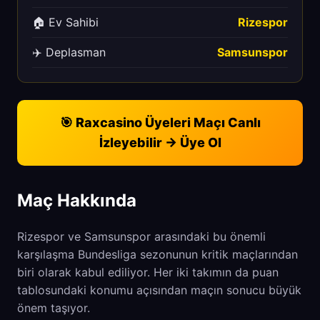
🏠 Ev Sahibi
Rizespor
✈️ Deplasman
Samsunspor
🎯 Raxcasino Üyeleri Maçı Canlı
İzleyebilir → Üye Ol
Maç Hakkında
Rizespor ve Samsunspor arasındaki bu önemli
karşılaşma Bundesliga sezonunun kritik maçlarından
biri olarak kabul ediliyor. Her iki takımın da puan
tablosundaki konumu açısından maçın sonucu büyük
önem taşıyor.