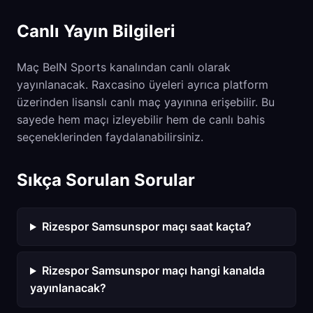
Canlı Yayın Bilgileri
Maç BeIN Sports kanalından canlı olarak
yayınlanacak. Raxcasino üyeleri ayrıca platform
üzerinden lisanslı canlı maç yayınına erişebilir. Bu
sayede hem maçı izleyebilir hem de canlı bahis
seçeneklerinden faydalanabilirsiniz.
Sıkça Sorulan Sorular
Rizespor Samsunspor maçı saat kaçta?
Rizespor Samsunspor maçı hangi kanalda
yayınlanacak?