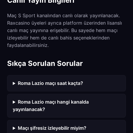
Canlı Yayın Bilgileri
Maç S Sport kanalından canlı olarak yayınlanacak.
Raxcasino üyeleri ayrıca platform üzerinden lisanslı
canlı maç yayınına erişebilir. Bu sayede hem maçı
izleyebilir hem de canlı bahis seçeneklerinden
faydalanabilirsiniz.
Sıkça Sorulan Sorular
Roma Lazio maçı saat kaçta?
Roma Lazio maçı hangi kanalda
yayınlanacak?
Maçı şifresiz izleyebilir miyim?