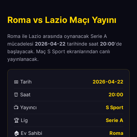
Roma vs Lazio Maçı Yayını
Roma ile Lazio arasında oynanacak Serie A
mücadelesi
2026-04-22
tarihinde saat
20:00
'de
başlayacak. Maç S Sport ekranlarından canlı
yayınlanacak.
📅 Tarih
2026-04-22
⏰ Saat
20:00
📺 Yayıncı
S Sport
🏆 Lig
Serie A
🏠 Ev Sahibi
Roma