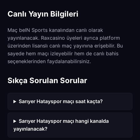
Canlı Yayın Bilgileri
Maç beIN Sports kanalından canlı olarak
yayınlanacak. Raxcasino üyeleri ayrıca platform
üzerinden lisanslı canlı maç yayınına erişebilir. Bu
sayede hem maçı izleyebilir hem de canlı bahis
seçeneklerinden faydalanabilirsiniz.
Sıkça Sorulan Sorular
Sarıyer Hatayspor maçı saat kaçta?
Sarıyer Hatayspor maçı hangi kanalda
yayınlanacak?