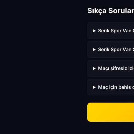
Sıkça Sorula
Serik Spor Van 
Serik Spor Van 
Maçı şifresiz iz
Maç için bahis 