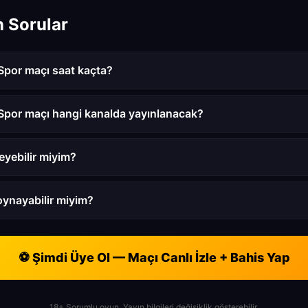
n Sorular
Spor maçı saat kaçta?
Spor maçı hangi kanalda yayınlanacak?
leyebilir miyim?
oynayabilir miyim?
⚽ Şimdi Üye Ol — Maçı Canlı İzle + Bahis Yap
18+ Sorumlu oyun. Yayın bilgileri değişiklik gösterebilir.