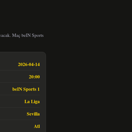
ayacak. Maç beIN Sports
2026-04-14
20:00
beIN Sports 1
La Liga
Sevilla
Atl