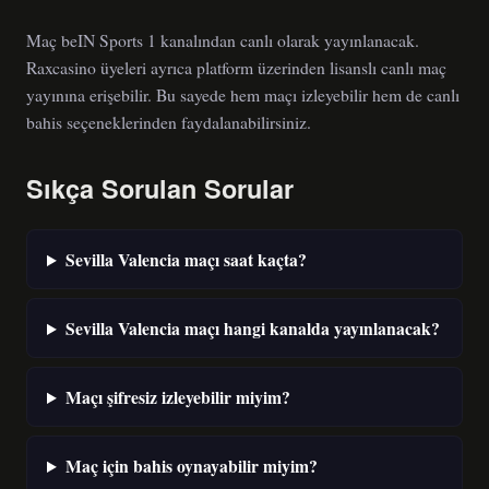
Maç beIN Sports 1 kanalından canlı olarak yayınlanacak.
Raxcasino üyeleri ayrıca platform üzerinden lisanslı canlı maç
yayınına erişebilir. Bu sayede hem maçı izleyebilir hem de canlı
bahis seçeneklerinden faydalanabilirsiniz.
Sıkça Sorulan Sorular
Sevilla Valencia maçı saat kaçta?
Sevilla Valencia maçı hangi kanalda yayınlanacak?
Maçı şifresiz izleyebilir miyim?
Maç için bahis oynayabilir miyim?