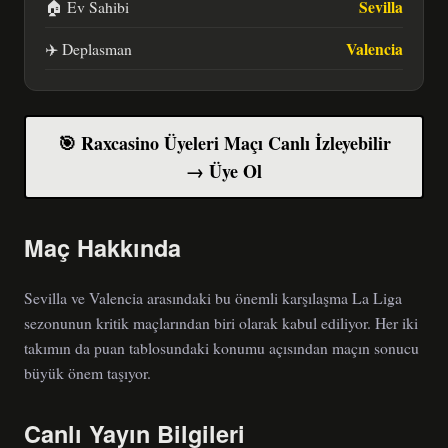
Sevilla
🏠 Ev Sahibi
Valencia
✈️ Deplasman
🎯 Raxcasino Üyeleri Maçı Canlı İzleyebilir
→ Üye Ol
Maç Hakkında
Sevilla ve Valencia arasındaki bu önemli karşılaşma La Liga
sezonunun kritik maçlarından biri olarak kabul ediliyor. Her iki
takımın da puan tablosundaki konumu açısından maçın sonucu
büyük önem taşıyor.
Canlı Yayın Bilgileri