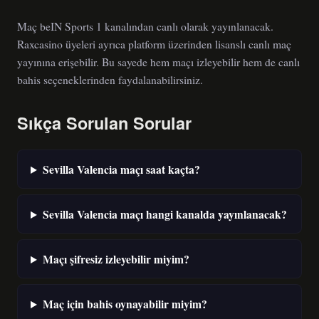
Maç beIN Sports 1 kanalından canlı olarak yayınlanacak.
Raxcasino üyeleri ayrıca platform üzerinden lisanslı canlı maç
yayınına erişebilir. Bu sayede hem maçı izleyebilir hem de canlı
bahis seçeneklerinden faydalanabilirsiniz.
Sıkça Sorulan Sorular
Sevilla Valencia maçı saat kaçta?
Sevilla Valencia maçı hangi kanalda yayınlanacak?
Maçı şifresiz izleyebilir miyim?
Maç için bahis oynayabilir miyim?