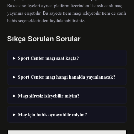
Raxcasino üyeleri ayrıca platform üzerinden lisanslı canlı maç
yayınına erişebilir. Bu sayede hem maçı izleyebilir hem de canlı
bahis seçeneklerinden faydalanabilirsiniz.
Sıkça Sorulan Sorular
Sport Center maçı saat kaçta?
Sport Center maçı hangi kanalda yayınlanacak?
Maçı şifresiz izleyebilir miyim?
Maç için bahis oynayabilir miyim?