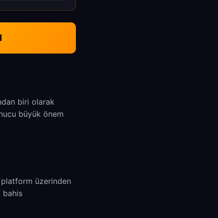
l
dan biri olarak
sonucu büyük önem
 platform üzerinden
ı bahis