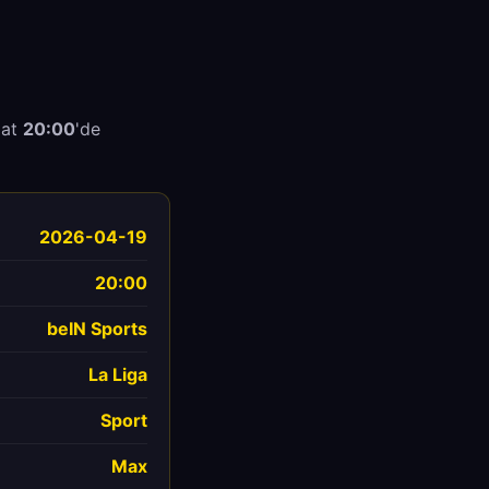
aat
20:00
'de
2026-04-19
20:00
beIN Sports
La Liga
Sport
Max