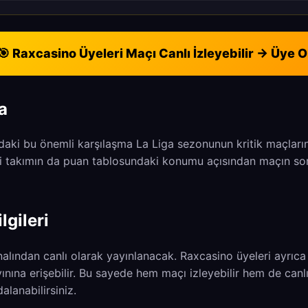
🎯 Raxcasino Üyeleri Maçı Canlı İzleyebilir → Üye O
a
aki bu önemli karşılaşma La Liga sezonunun kritik maçların
 iki takımın da puan tablosundaki konumu açısından maçın 
lgileri
lından canlı olarak yayınlanacak. Raxcasino üyeleri ayrıca
yınına erişebilir. Bu sayede hem maçı izleyebilir hem de canl
lanabilirsiniz.