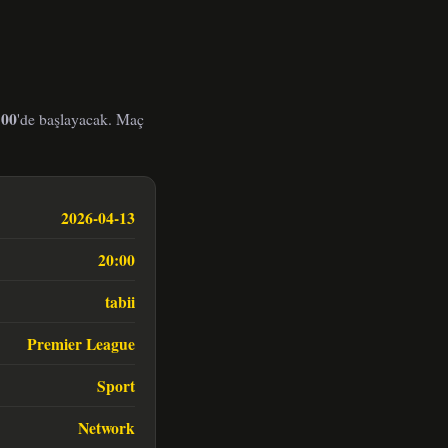
:00
'de başlayacak. Maç
2026-04-13
20:00
tabii
Premier League
Sport
Network